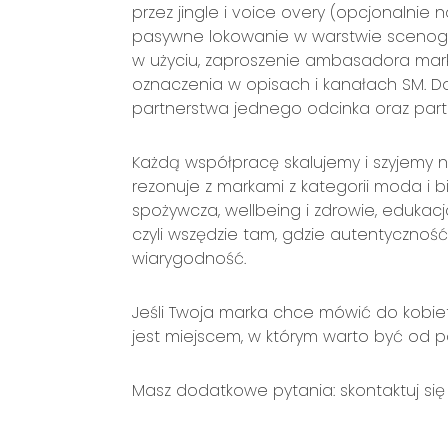
przez jingle i voice overy (opcjonalnie
pasywne lokowanie w warstwie scenogr
w użyciu, zaproszenie ambasadora mark
oznaczenia w opisach i kanałach SM. 
partnerstwa jednego odcinka oraz part
Każdą współpracę skalujemy i szyjemy n
rezonuje z markami z kategorii moda i b
spożywcza, wellbeing i zdrowie, edukac
czyli wszędzie tam, gdzie autentyczność
wiarygodność.
Jeśli Twoja marka chce mówić do kobiet
jest miejscem, w którym warto być od p
Masz dodatkowe pytania: skontaktuj się