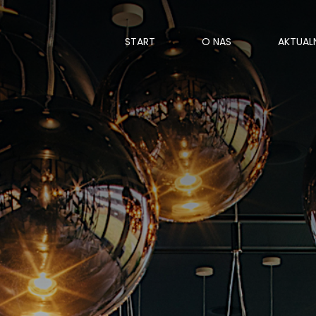
START
O NAS
AKTUAL