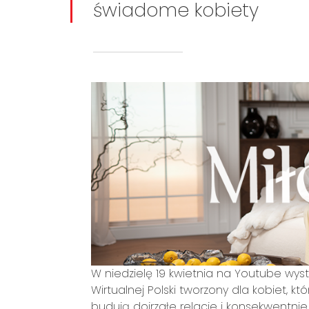
świadome kobiety
W niedzielę 19 kwietnia na Youtube wyst
Wirtualnej Polski tworzony dla kobiet, któ
budują dojrzałe relacje i konsekwentni