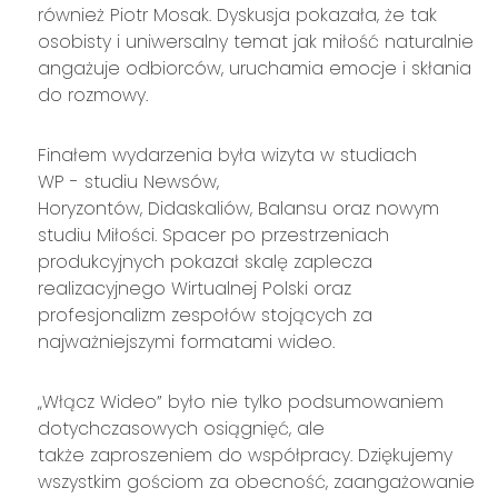
również Piotr Mosak. Dyskusja pokazała, że tak
osobisty i uniwersalny temat jak miłość naturalnie
angażuje odbiorców, uruchamia emocje i skłania
do rozmowy.
Finałem wydarzenia była wizyta w studiach
WP - studiu Newsów,
Horyzontów, Didaskaliów, Balansu oraz nowym
studiu Miłości. Spacer po przestrzeniach
produkcyjnych pokazał skalę zaplecza
realizacyjnego Wirtualnej Polski oraz
profesjonalizm zespołów stojących za
najważniejszymi formatami wideo.
„Włącz Wideo” było nie tylko podsumowaniem
dotychczasowych osiągnięć, ale
także zaproszeniem do współpracy. Dziękujemy
wszystkim gościom za obecność, zaangażowanie