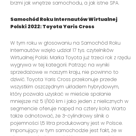
brzmi jak wnętrze samochodu, a jak istne SPA.
Samochód Roku Internautów Wirtualnej
Polski 2022: Toyota Yaris Cross
W tym roku w głosowaniu na Samochód Roku
Internautów wzięło udział 17 tys. czytelników
Wirtualnej Polski. Marka Toyota już trzeci rok z rzędu
wygrywa w tej kategorii. Patrząc na wyniki
sprzedażowe w naszym kraju, nie powinno to
dziwić. Toyota Yaris Cross przekonuje przede
wszystkim oszczędnym układem hybrydowym,
który pozwala uzyskać w mieście spalanie
mniejsze niż 5 l/100 km i jako jeden z nielicznych w
segmencie oferuje napęd na cztery koła. Warto
także odnotować, że 3-cylindrowy silnik o
pojemności 1,5 litra produkowany jest w Polsce.
Imponujący w tym samochodzie jest fakt, że w