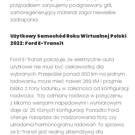
przypadkiem zarysujemy podgrzewany grill,
samoregenerujący materiał zagoi niewielkie
zadrapania.
Użytkowy Samochód Roku Wirtualnej Polski
2022: Ford E-Transit
Ford E-Transit pokazuje, że elektryczne auta
użytkowe nie musi być ciekawostką dla
wybranych. Przejedzie ponad 300 km na jednym
ładowaniu, może mieć nawet 269 KM i przyjmie
blisko 2 tony ładunku, w zależności od konfiguracji
nadwozia. Trzy odmiany nadwozi w połączeniu
z kilkoma wersjami napędowymi i wymiarowymi
daje aż 25 różnych konfiguracji. Ponadto Ford
oferuje narzędzia do nadzorowania floty czy
układania harmonogramu ładowań. To sprawia,
że E-Transit jest realną alternatywą dla