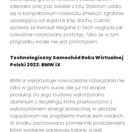
zderzaka oraz pas świateł z tyłu. Stylistom udało
się w kompaktowym nadwoziu zmieścić zgrabnie
opadającą od słupka B linię dachu. Całość
sprawia, że Renault Megane E-Tech wygląda jak
odważnie narysowany prototyp. Tylko że w tym
przypadku wcale nie jest prototypem.
Technologiczny Samochód Roku Wirtualnej
Polski 2022: BMW iX
BMW iX wykorzystuje nowoczesne rozwiązania nie
tylko w gotowym aucie, ale już na etapie
produkcji. Do jego budowy wykorzystano
aluminium z recyklingu, które przetworzono z
wykorzystaniem energii słonecznej, w układzie
napędowym nie znajdziemy metali ziem rzadkich.
W środku zastosowano promienniki podczerwieni,
które wydajnie ogrzewają kabinę, a jeśli