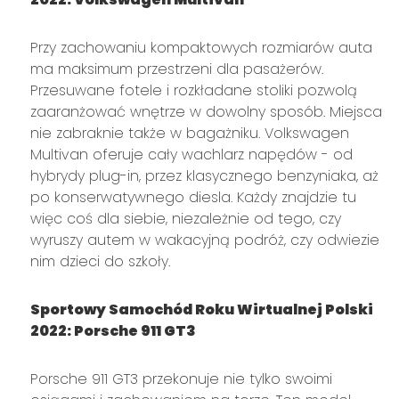
Przy zachowaniu kompaktowych rozmiarów auta
ma maksimum przestrzeni dla pasażerów.
Przesuwane fotele i rozkładane stoliki pozwolą
zaaranżować wnętrze w dowolny sposób. Miejsca
nie zabraknie także w bagażniku. Volkswagen
Multivan oferuje cały wachlarz napędów - od
hybrydy plug-in, przez klasycznego benzyniaka, aż
po konserwatywnego diesla. Każdy znajdzie tu
więc coś dla siebie, niezależnie od tego, czy
wyruszy autem w wakacyjną podróż, czy odwiezie
nim dzieci do szkoły.
Sportowy Samochód Roku Wirtualnej Polski
2022: Porsche 911 GT3
Porsche 911 GT3 przekonuje nie tylko swoimi