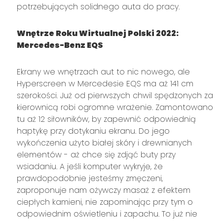
potrzebujących solidnego auta do pracy.
Wnętrze Roku Wirtualnej Polski 2022:
Mercedes-Benz EQS
Ekrany we wnętrzach aut to nic nowego, ale
Hyperscreen w Mercedesie EQS ma aż 141 cm
szerokości. Już od pierwszych chwil spędzonych za
kierownicą robi ogromne wrażenie. Zamontowano
tu aż 12 siłowników, by zapewnić odpowiednią
haptykę przy dotykaniu ekranu. Do jego
wykończenia użyto białej skóry i drewnianych
elementów - aż chce się zdjąć buty przy
wsiadaniu. A jeśli komputer wykryje, że
prawdopodobnie jesteśmy zmęczeni,
zaproponuje nam ożywczy masaż z efektem
ciepłych kamieni, nie zapominając przy tym o
odpowiednim oświetleniu i zapachu. To już nie