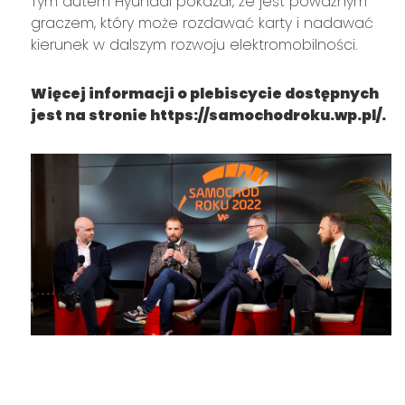
Tym autem Hyundai pokazał, że jest poważnym
graczem, który może rozdawać karty i nadawać
kierunek w dalszym rozwoju elektromobilności.
Więcej informacji o plebiscycie dostępnych
jest na stronie
https://samochodroku.wp.pl/
.