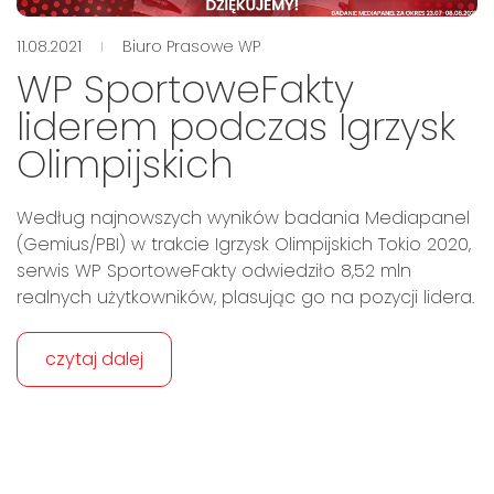
11.08.2021
Biuro Prasowe WP
WP SportoweFakty
liderem podczas Igrzysk
Olimpijskich
Według najnowszych wyników badania Mediapanel
(Gemius/PBI) w trakcie Igrzysk Olimpijskich Tokio 2020,
serwis WP SportoweFakty odwiedziło 8,52 mln
realnych użytkowników, plasując go na pozycji lidera.
czytaj dalej