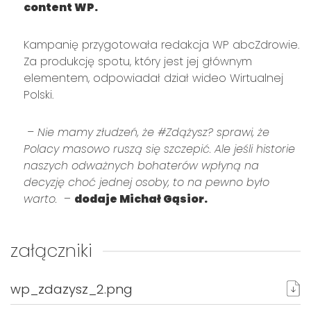
content WP.
Kampanię przygotowała redakcja WP abcZdrowie.
Za produkcję spotu, który jest jej głównym
elementem, odpowiadał dział wideo Wirtualnej
Polski.
– Nie mamy złudzeń, że #Zdążysz? sprawi, że
Polacy masowo ruszą się szczepić. Ale jeśli historie
naszych odważnych bohaterów wpłyną na
decyzję choć jednej osoby, to na pewno było
warto.
–
dodaje Michał Gąsior.
załączniki
wp_zdazysz_2.png