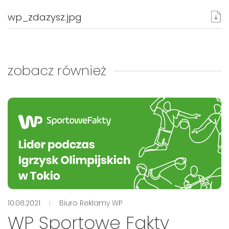
wp_zdazysz.jpg
zobacz również
10.08.2021
Biuro Reklamy WP
WP Sportowe Fakty