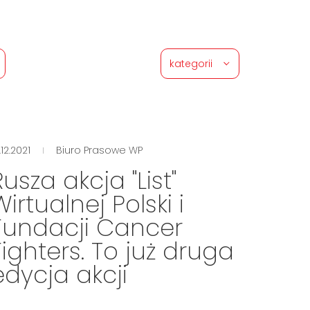
kategorii
.12.2021
Biuro Prasowe WP
Rusza akcja "List"
Wirtualnej Polski i
Fundacji Cancer
Fighters. To już druga
edycja akcji