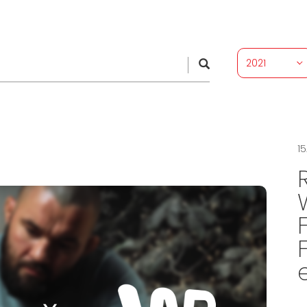
2021
15