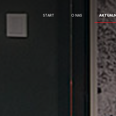
START
O NAS
AKTUAL