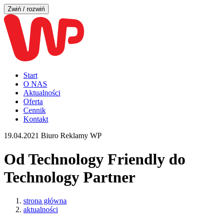
Zwiń / rozwiń
Start
O NAS
Aktualności
Oferta
Cennik
Kontakt
19.04.2021
Biuro Reklamy WP
Od Technology Friendly​ do
Technology Partner
strona główna
aktualności