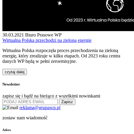
30.03.2021
Biuro Prasowe WP
Wirtualna Polska przechodzi na zieloną energię
Wirtualna Polska rozpoczęła proces przechodzenia na zieloną
energię, który zrealizuje w kilku etapach. Od 2023 roku centra
danych WP będą w pełni zeroemisyjne.
czytaj dalej
Newsletter
zapisz się i bądź na bieżąco z wszelkimi nowinkami
Zapisz
reklama@grupawp.pl
zostaw nam wiadomość
Adres