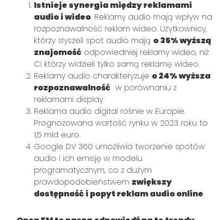
Istnieje synergia między reklamami
audio i wideo
. Reklamy audio mają wpływ na
rozpoznawalność reklam wideo. Użytkownicy,
którzy słyszeli spot audio mają
o 35% wyższą
znajomość
odpowiedniej reklamy wideo, niż
Ci którzy widzieli tylko samą reklamę wideo.
Reklamy audio charakteryzuje
o 24% wyższa
rozpoznawalność
w porównaniu z
reklamami display ​
​Reklama audio digital rośnie w Europie.
Prognozowana wartość rynku w 2023 roku to
1,5 mld euro.​
Google DV 360 umożliwia tworzenie spotów
audio i ich emisję w modelu
programatycznym, co z dużym
prawdopodobieństwem
zwiększy
dostępność i popyt reklam audio online
.​