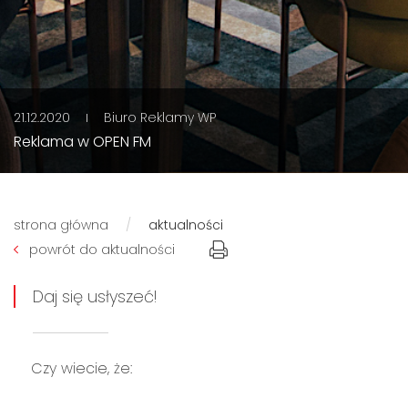
21.12.2020
Biuro Reklamy WP
Reklama w OPEN FM
strona główna
aktualności
powrót do aktualności
Daj się usłyszeć!
Czy wiecie, że: