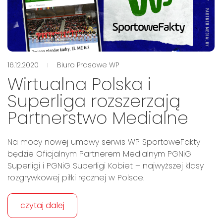
16.12.2020
Biuro Prasowe WP
Wirtualna Polska i
Superliga rozszerzają
Partnerstwo Medialne
Na mocy nowej umowy serwis WP SportoweFakty
będzie Oficjalnym Partnerem Medialnym PGNiG
Superligi i PGNiG Superligi Kobiet – najwyższej klasy
rozgrywkowej piłki ręcznej w Polsce.
czytaj dalej