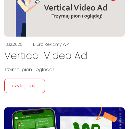
18.12.2020
Biuro Reklamy WP
Vertical Video Ad
Trzymaj pion i oglądaj!
czytaj dalej