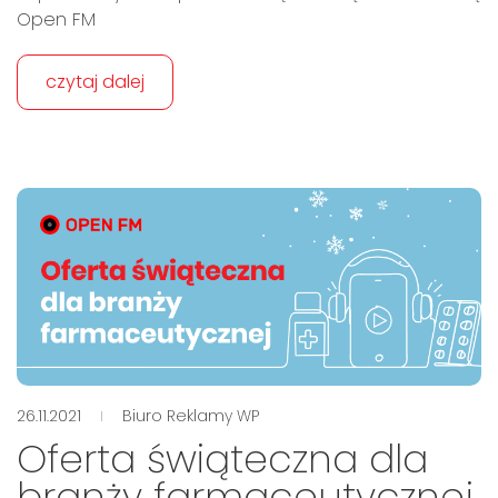
Open FM
czytaj dalej
26.11.2021
Biuro Reklamy WP
Oferta świąteczna dla
branży farmaceutycznej