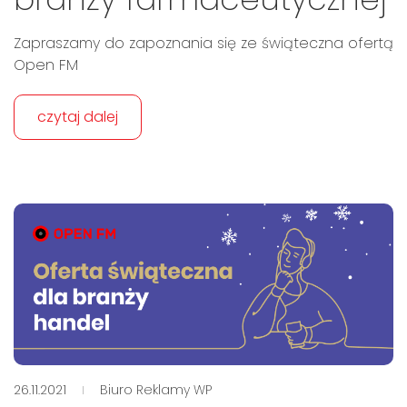
Zapraszamy do zapoznania się ze świąteczna ofertą
Open FM
czytaj dalej
26.11.2021
Biuro Reklamy WP