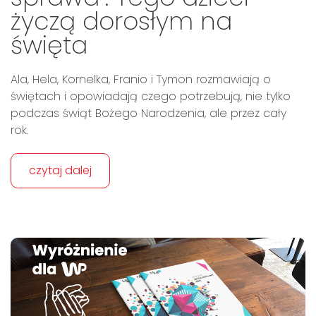
życzą dorosłym na
święta
Ala, Hela, Kornelka, Franio i Tymon rozmawiają o
świętach i opowiadają czego potrzebują, nie tylko
podczas świąt Bożego Narodzenia, ale przez cały
rok.
czytaj dalej