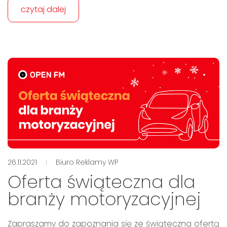
czytaj dalej
26.11.2021
Biuro Reklamy WP
Oferta świąteczna dla
branży motoryzacyjnej
Zapraszamy do zapoznania się ze świąteczna ofertą