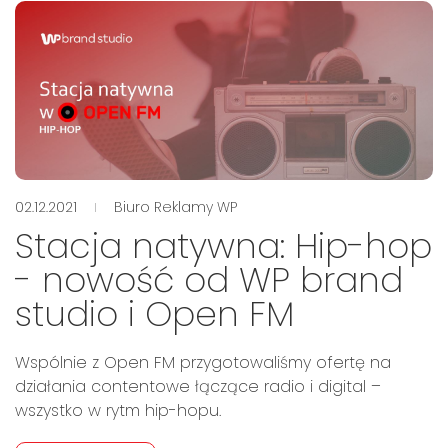
02.12.2021
Biuro Reklamy WP
Stacja natywna: Hip-hop
- nowość od WP brand
studio i Open FM
Wspólnie z Open FM przygotowaliśmy ofertę na
działania contentowe łączące radio i digital –
wszystko w rytm hip-hopu.