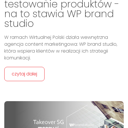
testowanie produktów -
na to stawia WP brand
studio
W ramach Wirtualnej Polski działa wewnętrzna
agencja content marketingowa: WP brand studio,
która wspiera klientów w realizacji ich strategii
komunikacji.
czytaj dalej