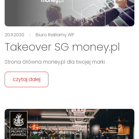
20.11.2020
Biuro Reklamy WP
Takeover SG money.pl
Strona Główna money.pl dla twojej marki
czytaj dalej