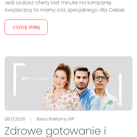
Jeśli szukasz oferty last minute na kampanię
świąteczną to mamy coś specjalnego dla Ciebie.
czytaj dalej
08.12.2020
Biuro Reklamy WP
Zdrowe gotowanie i