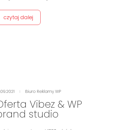
czytaj dalej
.09.2021
Biuro Reklamy WP
Oferta Vibez & WP
brand studio