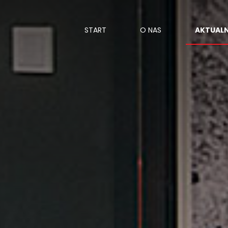
START
O NAS
AKTUAL