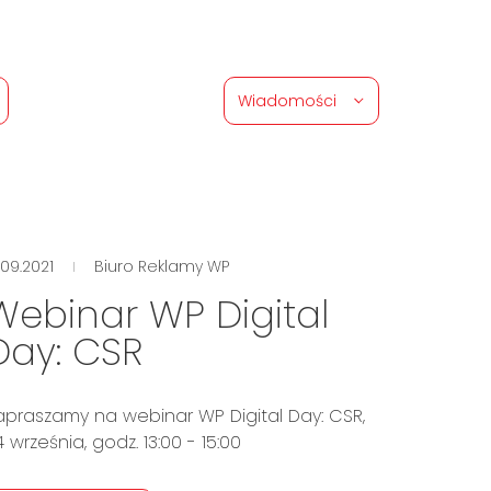
Wiadomości
.09.2021
Biuro Reklamy WP
Webinar WP Digital
Day: CSR
apraszamy na webinar WP Digital Day: CSR,
4 września, godz. 13:00 - 15:00