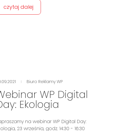
czytaj dalej
.09.2021
Biuro Reklamy WP
Webinar WP Digital
Day: Ekologia
apraszamy na webinar WP Digital Day:
kologia, 23 września, godz. 14:30 - 16:30