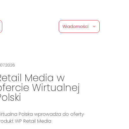
Wiadomości
.07.2026
Retail Media w
ofercie Wirtualnej
Polski
irtualna Polska wprowadza do oferty
rodukt WP Retail Media