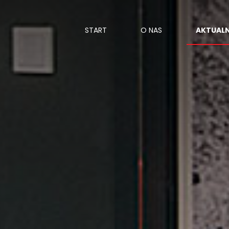
START
O NAS
AKTUAL