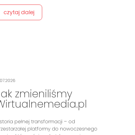
czytaj dalej
.07.2026
Jak zmieniliśmy
Wirtualnemedia.pl
istoria pełnej transformacji – od
rzestarzałej platformy do nowoczesnego