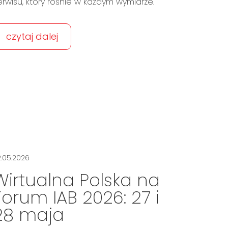
erwisu, który rośnie w każdym wymiarze.
czytaj dalej
2.05.2026
Wirtualna Polska na
Forum IAB 2026: 27 i
28 maja