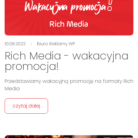
10.08.2022
Biuro Reklamy WP
Rich Media - wakacyjna
promocja!
Przedstawiamy wakacyjną promocję na formaty Rich
Media
czytaj dalej