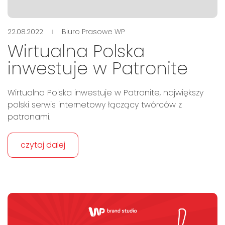
22.08.2022
Biuro Prasowe WP
Wirtualna Polska
inwestuje w Patronite
Wirtualna Polska inwestuje w Patronite, największy
polski serwis internetowy łączący twórców z
patronami.
czytaj dalej