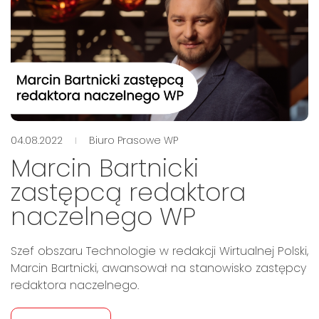
04.08.2022
Biuro Prasowe WP
Marcin Bartnicki
zastępcą redaktora
naczelnego WP
Szef obszaru Technologie w redakcji Wirtualnej Polski,
Marcin Bartnicki, awansował na stanowisko zastępcy
redaktora naczelnego.