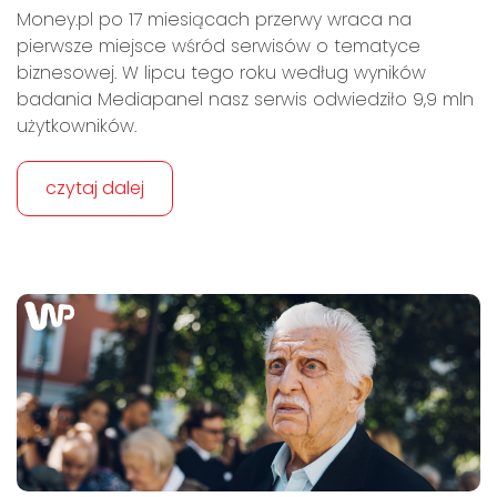
Money.pl po 17 miesiącach przerwy wraca na
pierwsze miejsce wśród serwisów o tematyce
biznesowej. W lipcu tego roku według wyników
badania Mediapanel nasz serwis odwiedziło 9,9 mln
użytkowników.
czytaj dalej