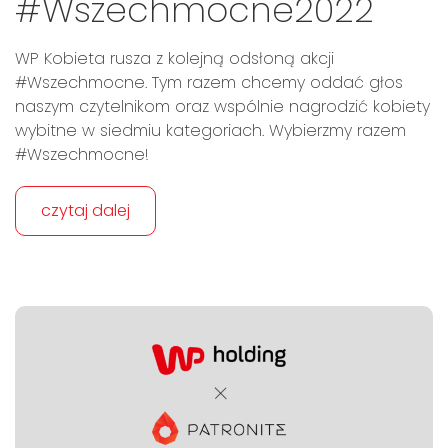
#Wszechmocne2022
WP Kobieta rusza z kolejną odsłoną akcji
#Wszechmocne. Tym razem chcemy oddać głos
naszym czytelnikom oraz wspólnie nagrodzić kobiety
wybitne w siedmiu kategoriach. Wybierzmy razem
#Wszechmocne!
czytaj dalej