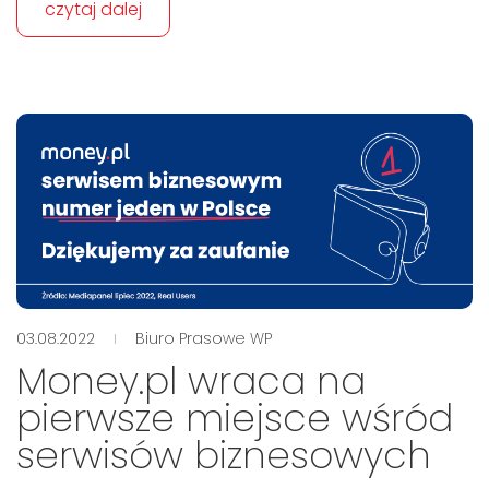
czytaj dalej
03.08.2022
Biuro Prasowe WP
Money.pl wraca na
pierwsze miejsce wśród
serwisów biznesowych