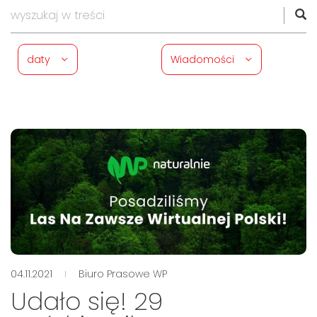
daty
Wiadomości
04.11.2021
Biuro Prasowe WP
Udało się! 29