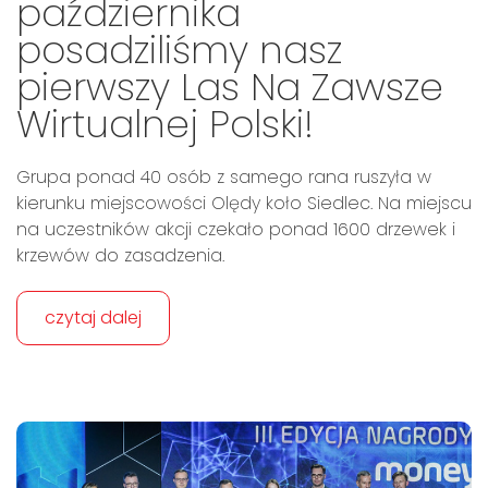
października
posadziliśmy nasz
pierwszy Las Na Zawsze
Wirtualnej Polski!
Grupa ponad 40 osób z samego rana ruszyła w
kierunku miejscowości Olędy koło Siedlec. Na miejscu
na uczestników akcji czekało ponad 1600 drzewek i
krzewów do zasadzenia.
czytaj dalej