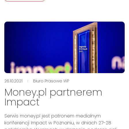
26.10.2021
Biuro Prasowe WP
Money.pl partnerem
Impact
Serwis money.pl jest patronem medialnym
konferencji Impact w Poznaniu, w dniach 27-28