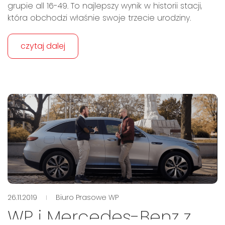
grupie all 16-49. To najlepszy wynik w historii stacji,
która obchodzi właśnie swoje trzecie urodziny.
czytaj dalej
26.11.2019
Biuro Prasowe WP
WP i Mercedes-Benz z