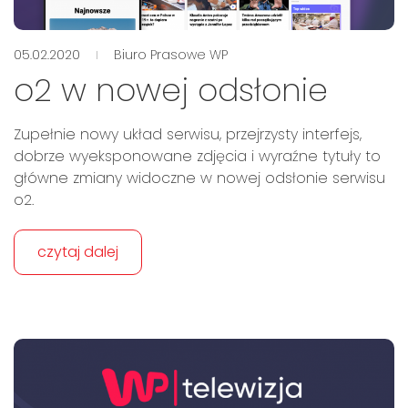
05.02.2020
Biuro Prasowe WP
o2 w nowej odsłonie
Zupełnie nowy układ serwisu, przejrzysty interfejs,
dobrze wyeksponowane zdjęcia i wyraźne tytuły to
główne zmiany widoczne w nowej odsłonie serwisu
o2.
czytaj dalej