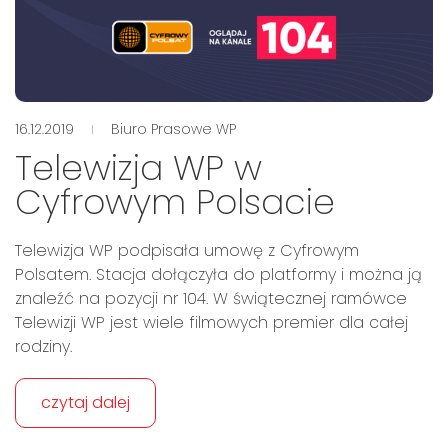
16.12.2019
Biuro Prasowe WP
Telewizja WP w
Cyfrowym Polsacie
Telewizja WP podpisała umowę z Cyfrowym
Polsatem. Stacja dołączyła do platformy i można ją
znaleźć na pozycji nr 104. W świątecznej ramówce
Telewizji WP jest wiele filmowych premier dla całej
rodziny.
czytaj dalej