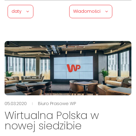
daty
Wiadomości
05.03.2020
Biuro Prasowe WP
Wirtualna Polska w
nowej siedzibie