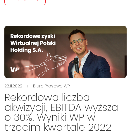
22.11.2022
Biuro Prasowe WP
Rekordowa liczba
akwizycji, EBITDA wyższa
o 30%. Wyniki WP w
trzecim kwartale 2022