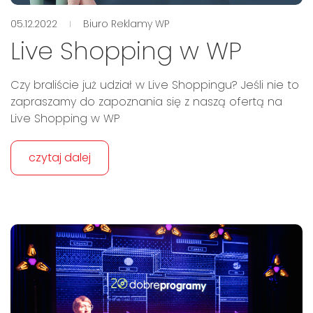
05.12.2022
Biuro Reklamy WP
Live Shopping w WP
Czy braliście już udział w Live Shoppingu? Jeśli nie to
zapraszamy do zapoznania się z naszą ofertą na
Live Shopping w WP
czytaj dalej