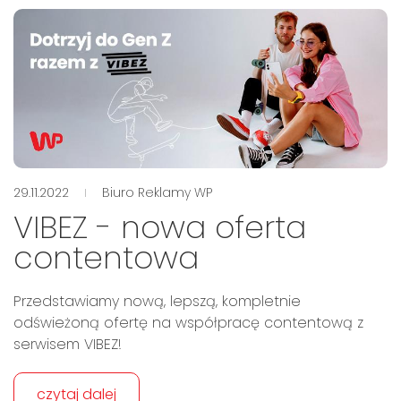
29.11.2022
Biuro Reklamy WP
VIBEZ - nowa oferta
contentowa
Przedstawiamy nową, lepszą, kompletnie
odświeżoną ofertę na współpracę contentową z
serwisem VIBEZ!
czytaj dalej