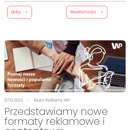
daty
Wiadomości
07.12.2022
Biuro Reklamy WP
Przedstawiamy nowe
formaty reklamowe i